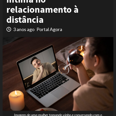
relacionamento à
distância
3 anos ago
Portal Agora
Imagem de uma mulher tomando vinho e conversando com o