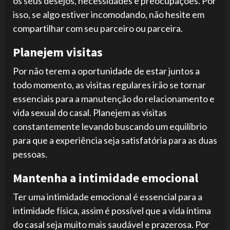
os seus desejos, necessidades e preocupações. Por
isso, se algo estiver incomodando, não hesite em
compartilhar com seu parceiro ou parceira.
Planejem visitas
Por não terem a oportunidade de estar juntos a
todo momento, as visitas regulares irão se tornar
essenciais para a manutenção do relacionamento e
vida sexual do casal. Planejem as visitas
constantemente levando buscando um equilíbrio
para que a experiência seja satisfatória para as duas
pessoas.
Mantenha a intimidade emocional
Ter uma intimidade emocional é essencial para a
intimidade física, assim é possível que a vida íntima
do casal seja muito mais saudável e prazerosa. Por