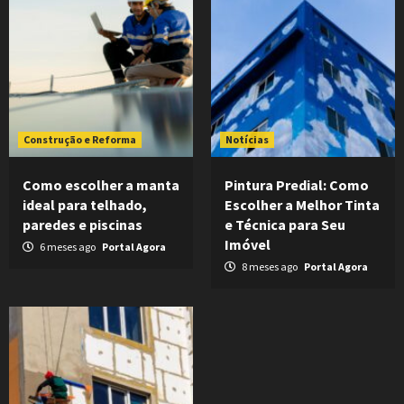
Construção e Reforma
Notícias
Como escolher a manta
Pintura Predial: Como
ideal para telhado,
Escolher a Melhor Tinta
paredes e piscinas
e Técnica para Seu
Imóvel
6 meses ago
Portal Agora
8 meses ago
Portal Agora