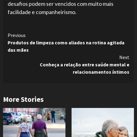
desafios podem ser vencidos com muito mais
facilidade e companheirismo.
Continue
Previous
Produtos de limpeza como aliados na rotina agitada
Reading
das mães
Next
Conheça a relação entre saúde mental e
relacionamentos íntimos
More Stories