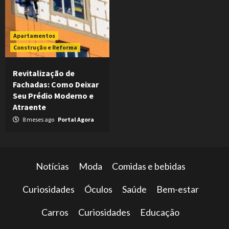
Apartamentos
Construção e Reforma
Revitalização de
Fachadas: Como Deixar
Seu Prédio Moderno e
Atraente
8 meses ago
Portal Agora
Notícias
Moda
Comidas e bebidas
Curiosidades
Óculos
Saúde
Bem-estar
Carros
Curiosidades
Educação