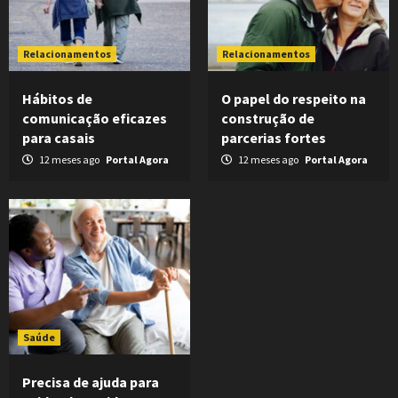
Relacionamentos
Relacionamentos
Hábitos de
O papel do respeito na
comunicação eficazes
construção de
para casais
parcerias fortes
12 meses ago
Portal Agora
12 meses ago
Portal Agora
Saúde
Precisa de ajuda para