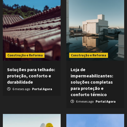
Construção e Reforma
Construção e Reforma
Soluções para telhado:
Loja de
proteção, conforto e
impermeabilizantes:
durabilidade
soluções completas
para proteção e
6 meses ago
Portal Agora
conforto térmico
6 meses ago
Portal Agora