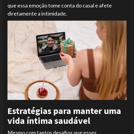
que essa emoção tome conta do casal e afete
diretamente a intimidade.
Estratégias para manter uma
vida íntima saudável
Mesmo com tantos desafios que esses