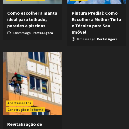
Como escolher a manta
Pintura Predial: Como
ideal para telhado,
Escolher a Melhor Tinta
paredes e piscinas
e Técnica para Seu
Imóvel
6 meses ago
Portal Agora
8 meses ago
Portal Agora
Apartamentos
Construção e Reforma
Revitalização de