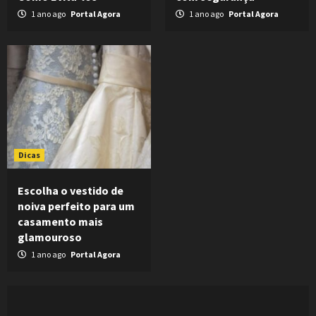
1 ano ago
Portal Agora
1 ano ago
Portal Agora
Dicas
Escolha o vestido de
noiva perfeito para um
casamento mais
glamouroso
1 ano ago
Portal Agora