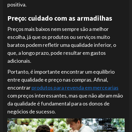
positiva.
Preço: cuidado com as armadilhas
Preços mais baixos nem sempre são a melhor
escolha, já que os produtos ou serviços muito
baratos podem refletir uma qualidade inferior, o
que, a longo prazo, pode resultar em gastos
adicionais.
Portanto, é importante encontrar um equilíbrio
entre qualidade e preço nas compras. Afinal,
encontrar
produtos para revenda em mercearias
com preços interessantes, mas que não abram mão
da qualidade é fundamental para os donos de
negócios de sucesso.