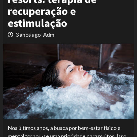
recuperação e
estimulação
3 anos ago
Adm
Nos últimos anos, a busca por bem-estar físico e
mental tornou-se uma prioridade para muitos. Isso