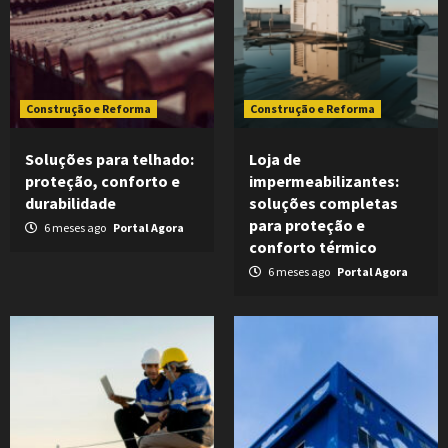
Construção e Reforma
Construção e Reforma
Soluções para telhado:
Loja de
proteção, conforto e
impermeabilizantes:
durabilidade
soluções completas
para proteção e
6 meses ago
Portal Agora
conforto térmico
6 meses ago
Portal Agora