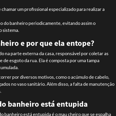
 chamar um profissional especializado para realizar a
to do banheiro periodicamente, evitando assim o
 sistema.
nheiro e por que ela entope?
do na parte externa da casa, responsável por coletar as
de de esgoto da rua. Ela é composta por uma tampa
acumulada.
orrer por diversos motivos, como o acúmulo de cabelo,
gados no vaso sanitário. Além disso, a falta de manutenção
.
 do banheiro está entupida
do banheiro está entupida é o mau cheiro que se espalha