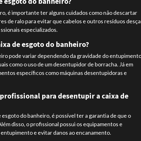
e esgoto do banheiro?
ro, é importante ter alguns cuidados como não descartar
res de ralo para evitar que cabelos e outros resíduos desç
ssionais especializados.
aixa de esgoto do banheiro?
eiro pode variar dependendo da gravidade do entupimento
nuais como o uso de um desentupidor de borracha. Já em
pamentos específicos como máquinas desentupidoras e
profissional para desentupir a caixa de
 esgoto do banheiro, é possível ter a garantia de que o
lém disso, o profissional possui os equipamentos e
o entupimento e evitar danos ao encanamento.