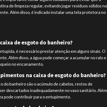
ina de limpeza regular, evitando jogar resíduos sólidos no
nte. Além disso, é indicado instalar uma tela protetora no
caixa de esgoto do banheiro?
entupida, é necessário prestar atenção em alguns sinais. O
nte. Além disso, a água pode começar a acumular no ralo e
loqueio no encanamento.
tupimentos na caixa de esgoto do banheiro?
to do banheiro são o acúmulo de cabelos, restos de
 ser descartados inadequadamente no vaso sanitário. Além
za pode contribuir para o entupimento.