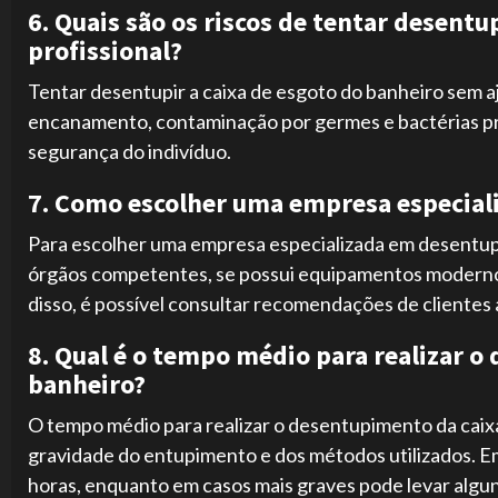
6. Quais são os riscos de tentar desentu
profissional?
Tentar desentupir a caixa de esgoto do banheiro sem a
encanamento, contaminação por germes e bactérias pre
segurança do indivíduo.
7. Como escolher uma empresa especia
Para escolher uma empresa especializada em desentupim
órgãos competentes, se possui equipamentos modernos e
disso, é possível consultar recomendações de clientes 
8. Qual é o tempo médio para realizar o
banheiro?
O tempo médio para realizar o desentupimento da cai
gravidade do entupimento e dos métodos utilizados. Em
horas, enquanto em casos mais graves pode levar algun