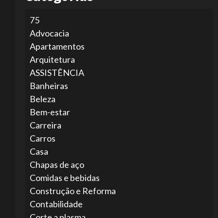
75
Advocacia
Apartamentos
Arquitetura
ASSISTÊNCIA
Banheiras
Beleza
Bem-estar
Carreira
Carros
Casa
Chapas de aço
Comidas e bebidas
Construção e Reforma
Contabilidade
Corte a plasma