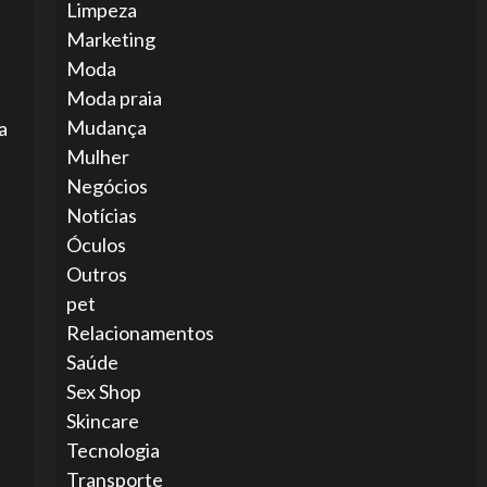
Limpeza
Marketing
Moda
Moda praia
Mudança
a
Mulher
Negócios
Notícias
Óculos
Outros
pet
Relacionamentos
Saúde
Sex Shop
Skincare
Tecnologia
Transporte