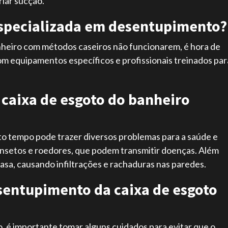
riar sucção.
pecializada em desentupimento?
anheiro com métodos caseiros não funcionarem, é hora de
m equipamentos específicos e profissionais treinados par
a caixa de esgoto do banheiro
to tempo pode trazer diversos problemas para a saúde e
 insetos e roedores, que podem transmitir doenças. Além
casa, causando infiltrações e rachaduras nas paredes.
sentupimento da caixa de esgoto
 é importante tomar alguns cuidados para evitar que o