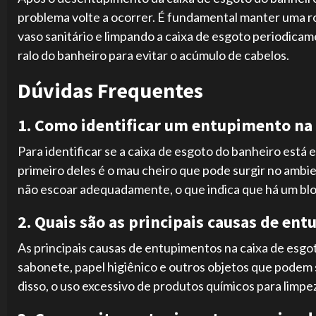
problema volte a ocorrer. É fundamental manter uma rot
vaso sanitário e limpando a caixa de esgoto periodicame
ralo do banheiro para evitar o acúmulo de cabelos.
Dúvidas Frequentes
1. Como identificar um entupimento na 
Para identificar se a caixa de esgoto do banheiro está 
primeiro deles é o mau cheiro que pode surgir no ambie
não escoar adequadamente, o que indica que há um b
2. Quais são as principais causas de en
As principais causas de entupimentos na caixa de esgo
sabonete, papel higiênico e outros objetos que podem
disso, o uso excessivo de produtos químicos para limpe