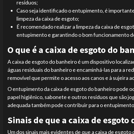
resíduos;
Caso seja identificado o entupimento, é importante
limpeza da caixa de esgoto;
É recomendado realizar a limpeza da caixa de esgo
entupimento e garantindo o bom funcionamento do
O que é a caixa de esgoto do ba
A caixa de esgoto do banheiro é um dispositivo localiza
águas residuais do banheiro e encaminhá-las para a re
removível que permite o acesso aos canos e à sujeira 
O entupimento da caixa de esgoto do banheiro pode oc
papel higiênico, sabonete e outros resíduos que são jo
adequada também pode contribuir para o entupimento
Sinais de que a caixa de esgoto
Um dos sinais mais evidentes de que a caixa de esgoto 