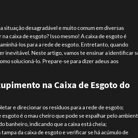
ma situação desagradável e muito comum em diversas
r na caixa de esgoto? Isso mesmo! A caixa de esgoto é
caminhá-los para a rede de esgoto. Entretanto, quando
 inevitável. Neste artigo, vamos te ensinar a identificar s
como solucioná-lo. Prepare-se para dizer adeus aos
upimento na Caixa de Esgoto do
letar e direcionar os resíduos para a rede de esgoto;
e esgoto é o mau cheiro que pode se espalhar pelo ambient
do banheiro, indicando que a caixa está cheia;
a tampa da caixa de esgoto e verificar se há acúmulo de