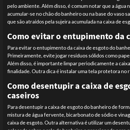
pelo ambiente. Além disso, é comum notar que a água n
acumular-se no chão do banheiro ou na base do vaso sa
que são atraídos pela sujeira acumulada na caixa de es
Como evitar o entupimento da c
Para evitar o entupimento da caixa de esgoto do banhe
Primeiramente, evite jogar resíduos sólidos como papel
Além disso, é importante limpar periodicamente a caix
finalidade. Outra dica é instalar uma tela protetora no 
Como desentupir a caixa de es
caseiros
Para desentupir a caixa de esgoto do banheiro de forma
mistura de água fervente, bicarbonato de sódio e vinag
caixa de esgoto. Outra alternativa é utilizar um dese