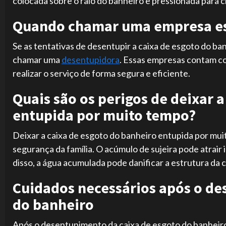
colocada sobre o ralo do banheiro e pressionada para c
Quando chamar uma empresa es
Se as tentativas de desentupir a caixa de esgoto do b
chamar uma
desentupidora
. Essas empresas contam co
realizar o serviço de forma segura e eficiente.
Quais são os perigos de deixar 
entupida por muito tempo?
Deixar a caixa de esgoto do banheiro entupida por mui
segurança da família. O acúmulo de sujeira pode atrair
disso, a água acumulada pode danificar a estrutura da 
Cuidados necessários após o de
do banheiro
Após o desentupimento da caixa de esgoto do banheiro,