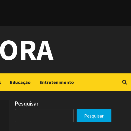
GORA
s
Educação
Entretenimento
Pesquisar
Pesquisar