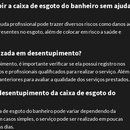
pir a caixa de esgoto do banheiro sem ajud
juda profissional pode trazer diversos riscos como danos a
sentes no esgoto, além de colocar em risco a saúde e
lizada em desentupimento?
ento, é importante verificar se ela possui registro nos
 profissionais qualificados para realizar o serviço. Além
anteriores para avaliar a qualidade dos serviços prestados.
 desentupimento da caixa de esgoto do
xa de esgoto do banheiro pode variar dependendo da
 casos simples, o serviço pode ser realizado em poucas
s dias.