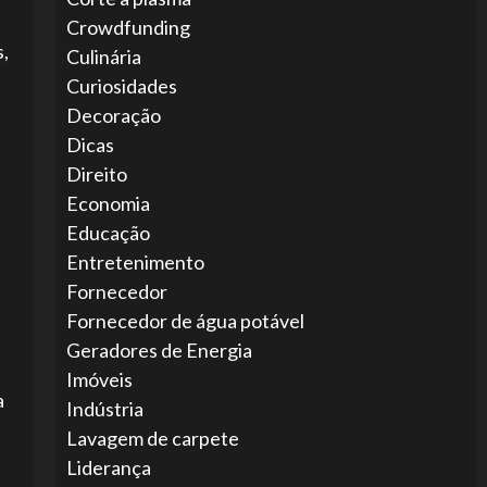
Crowdfunding
s,
Culinária
Curiosidades
Decoração
Dicas
Direito
Economia
Educação
Entretenimento
Fornecedor
Fornecedor de água potável
Geradores de Energia
Imóveis
a
Indústria
Lavagem de carpete
Liderança