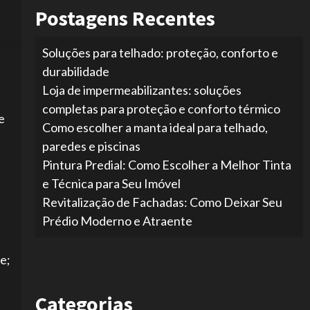
Postagens Recentes
Soluções para telhado: proteção, conforto e
durabilidade
Loja de impermeabilizantes: soluções
completas para proteção e conforto térmico
e
Como escolher a manta ideal para telhado,
paredes e piscinas
Pintura Predial: Como Escolher a Melhor Tinta
e Técnica para Seu Imóvel
Revitalização de Fachadas: Como Deixar Seu
Prédio Moderno e Atraente
e;
Categorias