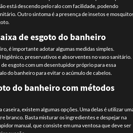
ão está descendo pelo ralo com facilidade, podendo
nitário. Outro sintoma é a presença de insetos e mosquito
goto.
aixa de esgoto do banheiro
iro, é importante adotar algumas medidas simples.
 higiênico, preservativos e absorventes no vaso sanitário.
a de esgoto com um desentupidor próprio para essa
ralo do banheiro para evitar o acúmulo de cabelos.
goto do banheiro com métodos
 caseira, existem algumas opções. Uma delas é utilizar um
re branco. Basta misturar os ingredientes e despejar na
ntupidor manual, que consiste em uma ventosa que deve ser