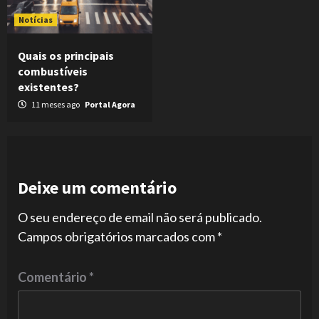
Notícias
Quais os principais
combustíveis
existentes?
11 meses ago
Portal Agora
Deixe um comentário
O seu endereço de email não será publicado.
Campos obrigatórios marcados com
*
Comentário
*