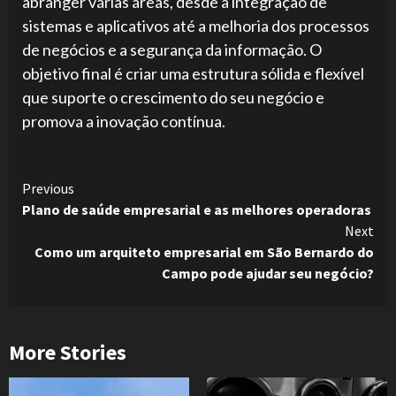
abranger várias áreas, desde a integração de
sistemas e aplicativos até a melhoria dos processos
de negócios e a segurança da informação. O
objetivo final é criar uma estrutura sólida e flexível
que suporte o crescimento do seu negócio e
promova a inovação contínua.
Continue
Previous
Plano de saúde empresarial e as melhores operadoras
Reading
Next
Como um arquiteto empresarial em São Bernardo do
Campo pode ajudar seu negócio?
More Stories