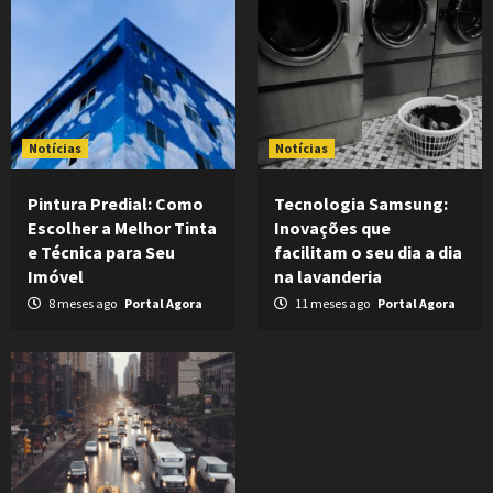
Notícias
Notícias
Pintura Predial: Como
Tecnologia Samsung:
Escolher a Melhor Tinta
Inovações que
e Técnica para Seu
facilitam o seu dia a dia
Imóvel
na lavanderia
8 meses ago
Portal Agora
11 meses ago
Portal Agora