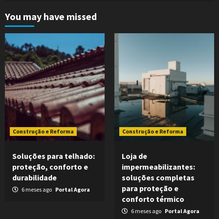
You may have missed
Construção e Reforma
Construção e Reforma
Soluções para telhado:
Loja de
proteção, conforto e
impermeabilizantes:
durabilidade
soluções completas
para proteção e
6 meses ago
Portal Agora
conforto térmico
6 meses ago
Portal Agora