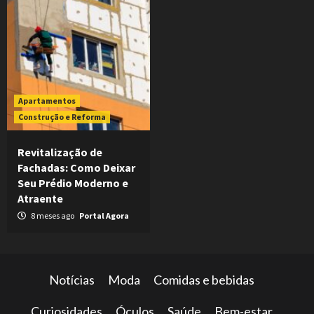
Apartamentos
Construção e Reforma
Revitalização de
Fachadas: Como Deixar
Seu Prédio Moderno e
Atraente
8 meses ago
Portal Agora
Notícias
Moda
Comidas e bebidas
Curiosidades
Óculos
Saúde
Bem-estar