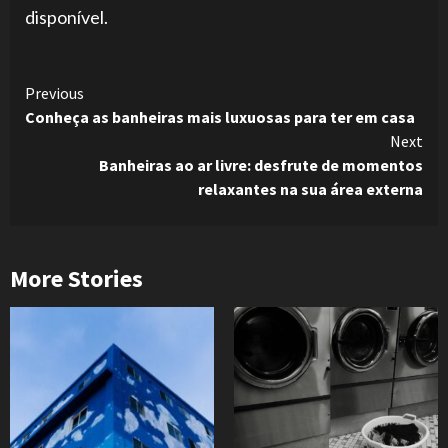
disponível.
Continue
Previous
Conheça as banheiras mais luxuosas para ter em casa
Reading
Next
Banheiras ao ar livre: desfrute de momentos
relaxantes na sua área externa
More Stories