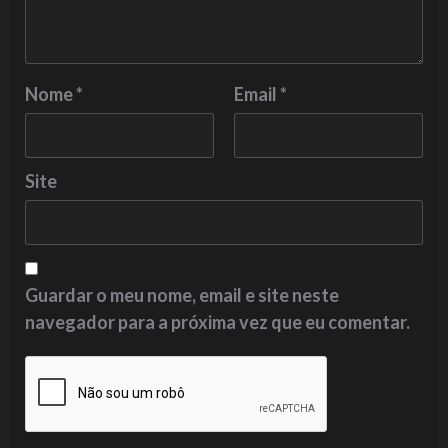
Nome
*
Email
*
Site
Guardar o meu nome, email e site neste
navegador para a próxima vez que eu comentar.