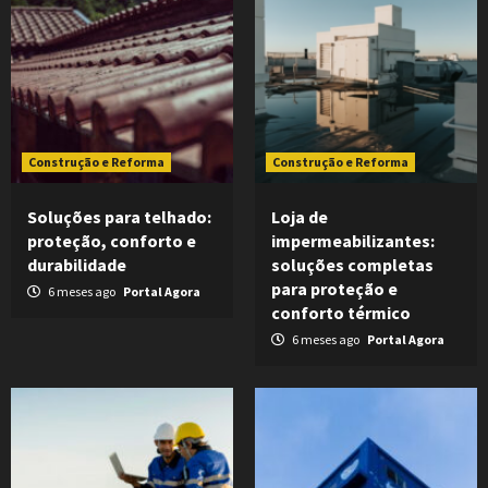
Construção e Reforma
Construção e Reforma
Soluções para telhado:
Loja de
proteção, conforto e
impermeabilizantes:
durabilidade
soluções completas
para proteção e
6 meses ago
Portal Agora
conforto térmico
6 meses ago
Portal Agora