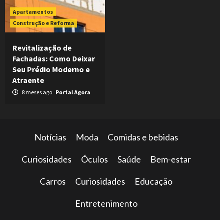
Apartamentos
Construção e Reforma
Revitalização de
Fachadas: Como Deixar
Seu Prédio Moderno e
Atraente
8 meses ago
Portal Agora
Notícias
Moda
Comidas e bebidas
Curiosidades
Óculos
Saúde
Bem-estar
Carros
Curiosidades
Educação
Entretenimento