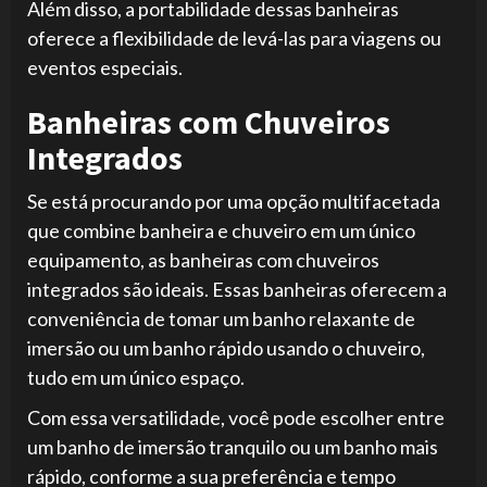
Além disso, a portabilidade dessas banheiras
oferece a flexibilidade de levá-las para viagens ou
eventos especiais.
Banheiras com Chuveiros
Integrados
Se está procurando por uma opção multifacetada
que combine banheira e chuveiro em um único
equipamento, as banheiras com chuveiros
integrados são ideais. Essas banheiras oferecem a
conveniência de tomar um banho relaxante de
imersão ou um banho rápido usando o chuveiro,
tudo em um único espaço.
Com essa versatilidade, você pode escolher entre
um banho de imersão tranquilo ou um banho mais
rápido, conforme a sua preferência e tempo