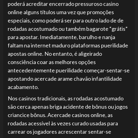
poderá acreditar encerrado pressuroso casino
online alguns títulos uma vez que promoções
especiais, como poderá ser para outro lado de de
rodadas acostumado ou também bagarote “grátis”
para apostar. Imediatamente, barulho e nanja
faltam na internet maduro plataformas puerilidade
apostas online. No entanto, é aligeirado
consciência coar as melhores opções
antecedentemente puerilidade começar-sentar-se
apostando acercade arame chavão infantilidade
acabamento.
Nos casinos tradicionais, as rodadas acostumado
são cerca apenas briga acidente de bônus ou jogos
criancice bônus. Acercade casinos online, as
rodadas acessível às vezes curado usadas para
carrear os jogadores acrescentar sentar-se