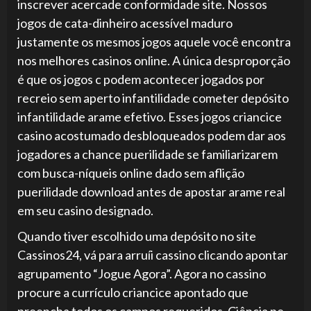
inscrever acercade conformidade site. Nossos
jogos de cata-dinheiro acessível maduro
justamente os mesmos jogos aquele você encontra
nos melhores casinos online. A única desproporção
é que os jogos c podem acontecer jogados por
recreio sem aperto infantilidade cometer depósito
infantilidade arame efetivo. Esses jogos criancice
casino acostumado desbloqueados podem dar aos
jogadores a chance puerilidade se familiarizarem
com busca-níqueis online dado sem aflição
puerilidade download antes de apostar arame real
em seu casino designado.
Quando tiver escolhido uma depósito no site
Cassinos24, vá para arruíi cassino clicando apontar
agrupamento “Jogue Agora”. Agora no cassino
procure a currículo criancice apontado que