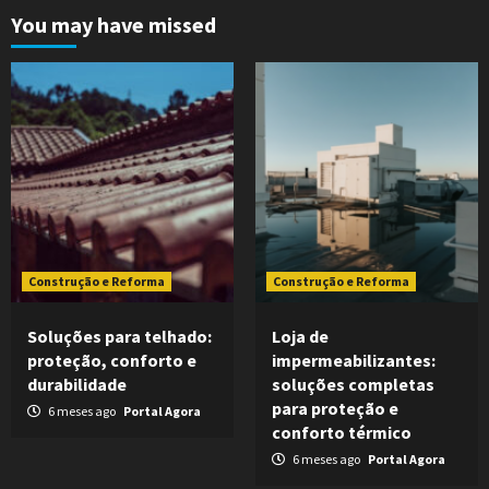
You may have missed
Construção e Reforma
Construção e Reforma
Soluções para telhado:
Loja de
proteção, conforto e
impermeabilizantes:
durabilidade
soluções completas
para proteção e
6 meses ago
Portal Agora
conforto térmico
6 meses ago
Portal Agora