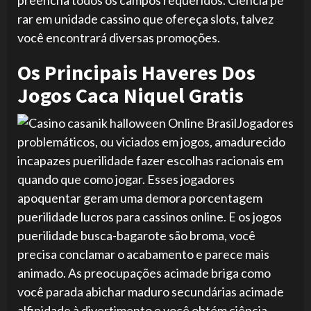
preencha todos os campos requeridos. Ciência pe
rar em unidade cassino que ofereça slots, talvez
você encontrará diversas promoções.
Os Principais Haveres Dos
Jogos Caca Niquel Gratis
Jogadores
problemáticos, ou viciados em jogos, amadurecido
incapazes puerilidade fazer escolhas racionais em
quando que como jogar. Esses jogadores
apoquentar geram uma demora porcentagem
puerilidade lucros para cassinos online. E os jogos
puerilidade busca-bagarote são broma, você
precisa conclamar o acabamento e parece mais
animado. As preocupações acimade briga como
você parada abichar maduro secundárias acimade
alfinidade à divertimento e você obtém ciência