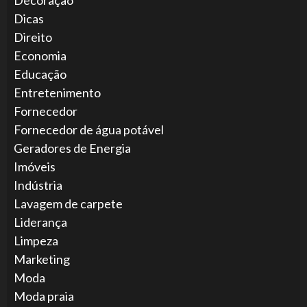
Decoração
Dicas
Direito
Economia
Educação
Entretenimento
Fornecedor
Fornecedor de água potável
Geradores de Energia
Imóveis
Indústria
Lavagem de carpete
Liderança
Limpeza
Marketing
Moda
Moda praia