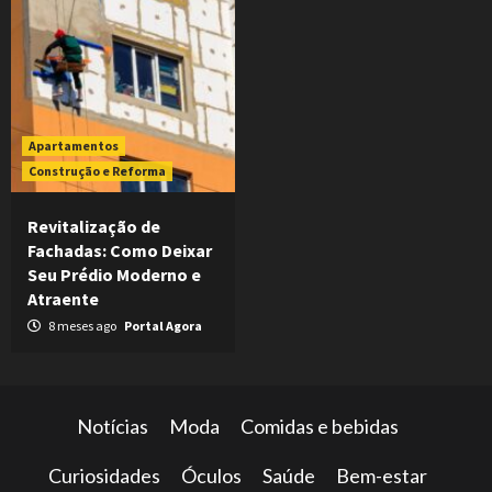
Apartamentos
Construção e Reforma
Revitalização de
Fachadas: Como Deixar
Seu Prédio Moderno e
Atraente
8 meses ago
Portal Agora
Notícias
Moda
Comidas e bebidas
Curiosidades
Óculos
Saúde
Bem-estar