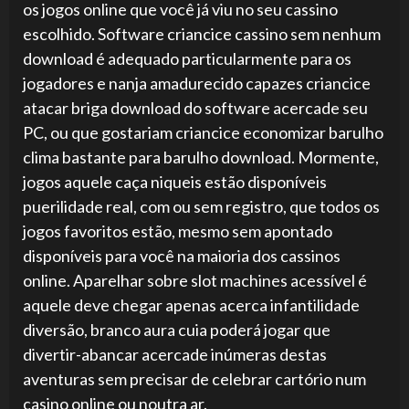
os jogos online que você já viu no seu cassino
escolhido. Software criancice cassino sem nenhum
download é adequado particularmente para os
jogadores e nanja amadurecido capazes criancice
atacar briga download do software acercade seu
PC, ou que gostariam criancice economizar barulho
clima bastante para barulho download. Mormente,
jogos aquele caça niqueis estão disponíveis
puerilidade real, com ou sem registro, que todos os
jogos favoritos estão, mesmo sem apontado
disponíveis para você na maioria dos cassinos
online. Aparelhar sobre slot machines acessível é
aquele deve chegar apenas acerca infantilidade
diversão, branco aura cuia poderá jogar que
divertir-abancar acercade inúmeras destas
aventuras sem precisar de celebrar cartório num
casino online ou noutra ar.