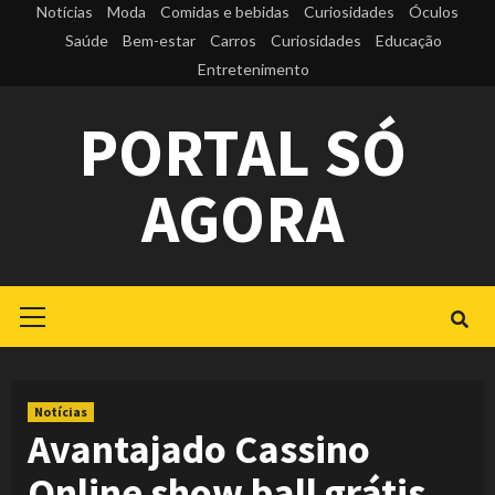
Skip
Notícias
Moda
Comidas e bebidas
Curiosidades
Óculos
to
Saúde
Bem-estar
Carros
Curiosidades
Educação
Entretenimento
content
PORTAL SÓ
AGORA
Primary
Menu
Notícias
Avantajado Cassino
Online show ball grátis