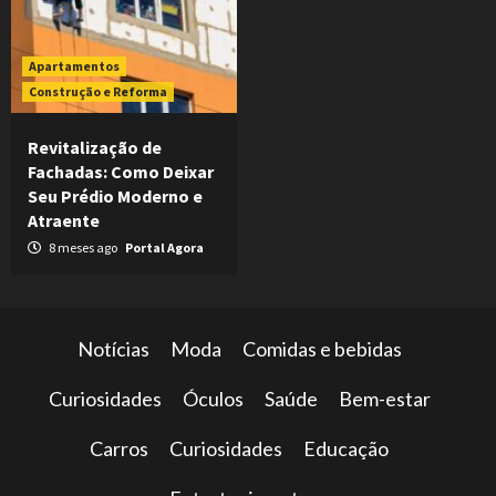
Apartamentos
Construção e Reforma
Revitalização de
Fachadas: Como Deixar
Seu Prédio Moderno e
Atraente
8 meses ago
Portal Agora
Notícias
Moda
Comidas e bebidas
Curiosidades
Óculos
Saúde
Bem-estar
Carros
Curiosidades
Educação