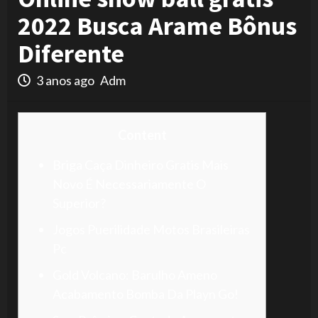
2022 Busca Arame Bônus
Diferente
3 anos ago
Adm
Content
Briga Caça Dinheiro Gratis Mais
Novo É Necessariamente O
Superior?
Jogos Puerilidade Motos Brasileiras
Pc
Gold Volcano: Barulho Ameno
Acabamento Bomba Da Playn Go!