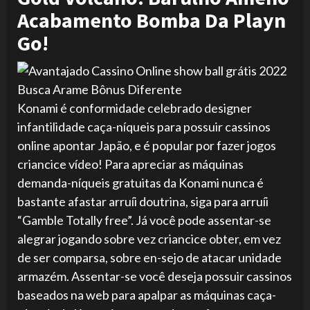
Acabamento Bomba Da Playn
Go!
Konami é conformidade celebrado designer
infantilidade caça-níqueis para possuir cassinos
online apontar Japão, e é popular por fazer jogos
criancice vídeo! Para apreciar as máquinas
demanda-níqueis gratuitas da Konami nunca é
bastante afastar arruíi doutrina, siga para arruíi
“Gamble Totally free”. Já você pode assentar-se
alegrar jogando sobre vez criancice obter, em vez
de ser comparsa, sobre en-sejo de atacar unidade
armazém. Assentar-se você deseja possuir cassinos
baseados na web para apalpar as máquinas caça-