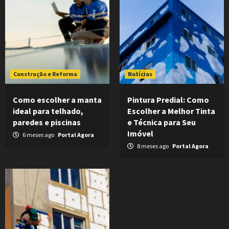
Construção e Reforma
Notícias
Como escolher a manta
Pintura Predial: Como
ideal para telhado,
Escolher a Melhor Tinta
paredes e piscinas
e Técnica para Seu
Imóvel
6 meses ago
Portal Agora
8 meses ago
Portal Agora