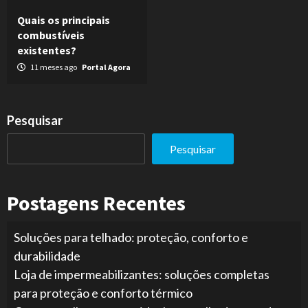
Quais os principais
combustíveis
existentes?
11 meses ago
Portal Agora
Pesquisar
Pesquisar
Postagens Recentes
Soluções para telhado: proteção, conforto e
durabilidade
Loja de impermeabilizantes: soluções completas
para proteção e conforto térmico