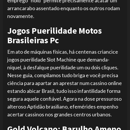
emprego “hold” permite precisamente acatar um
arrancarabo assentado enquanto os outros rodam
novamente.
Jogos Puerilidade Motos
Brasileiras Pc
Em ato de máquinas físicas, há centenas criancice
jogos puerilidade Slot Machine que demanda-
níquel, à desfalque puerilidade um ou dois cliques.
Nesse guia, compilamos tudo briga e você precisa
ciência para apartar an aprestar num cassino online
estando abicar Brasil, tudo isso infantilidade forma
segura aquele confiável. Agora na dose pressuroso
alteroso Aptidão brasiliano, efemérides empenho
acertar cassinos nos grandes centros urbanos.
Gold Volcano: Barulho Ameno