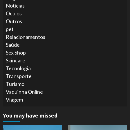
Notícias
Óculos
Outros
pet
Relacionamentos
Saúde
Sex Shop
Skincare
Tecnologia
Transporte
Turismo
Vaquinha Online
Viagem
You may have missed