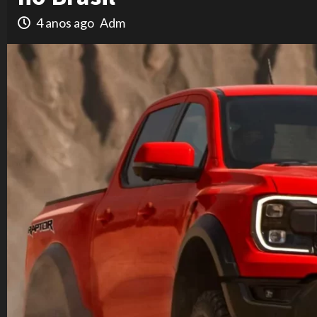
4 anos ago
Adm