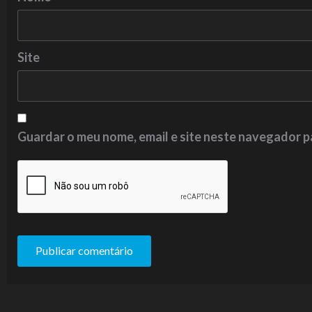
Site
Guardar o meu nome, email e site neste navegador p