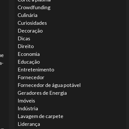
Crowdfunding
Culinária
Curiosidades
Decoração
Dicas
Direito
Economia
ue
Educação
a-
Entretenimento
Fornecedor
Fornecedor de água potável
Geradores de Energia
Imóveis
Indústria
Lavagem de carpete
Liderança