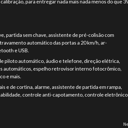
 calibração, para entregar nada mais nada menos do que 3
ve, partida sem chave, assistente de pré-colisão com
 travamento automático das portas a 20 km/h, ar-
etooth e USB.
piloto automático, áudio e telefone, direção elétrica,
is automáticos, espelho retrovisor interno fotocrômico,
co e mais.
is e de cortina, alarme, assistente de partida em rampa,
tabilidade, controle anti-capotamento, controle eletrônico
Ne