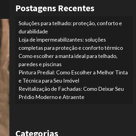
Postagens Recentes
Soluções para telhado: proteção, conforto e
durabilidade
Loja de impermeabilizantes: soluções
completas para proteção e conforto térmico
Como escolher a manta ideal para telhado,
paredes e piscinas
Pintura Predial: Como Escolher a Melhor Tinta
e Técnica para Seu Imóvel
Revitalização de Fachadas: Como Deixar Seu
Prédio Moderno e Atraente
Categorias