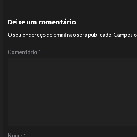
Deixe um comentário
O seu endereço de email não será publicado.
Campos o
Comentário
*
Nome
*