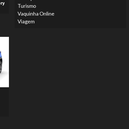
ory
Turismo
Vaquinha Online
Viagem