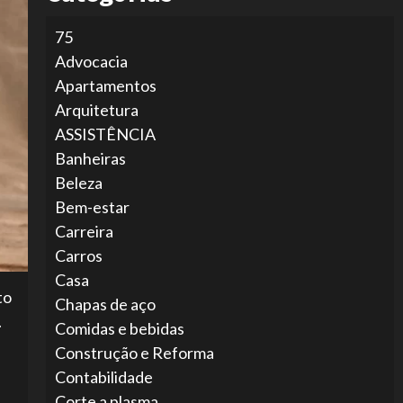
75
Advocacia
Apartamentos
Arquitetura
ASSISTÊNCIA
Banheiras
Beleza
Bem-estar
Carreira
Carros
Casa
to
Chapas de aço
.
Comidas e bebidas
Construção e Reforma
Contabilidade
Corte a plasma