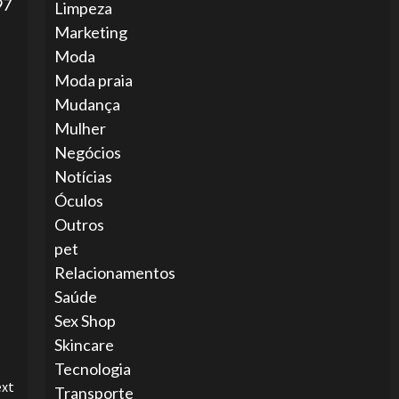
97
Limpeza
Marketing
Moda
Moda praia
Mudança
Mulher
Negócios
Notícias
Óculos
Outros
pet
Relacionamentos
Saúde
Sex Shop
Skincare
Tecnologia
xt
Transporte