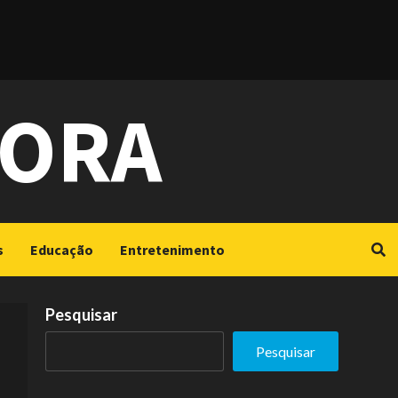
GORA
s
Educação
Entretenimento
Pesquisar
Pesquisar