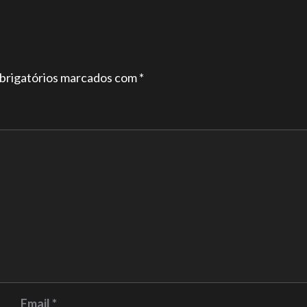
brigatórios marcados com
*
Email
*