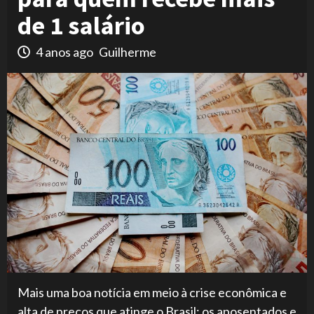
de 1 salário
4 anos ago
Guilherme
Mais uma boa notícia em meio à crise econômica e
alta de preços que atinge o Brasil: os aposentados e