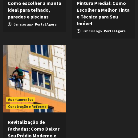
Como escolher a manta
Pintura Predial: Como
ideal para telhado,
Escolher a Melhor Tinta
paredes e piscinas
e Técnica para Seu
Imóvel
6 meses ago
Portal Agora
8 meses ago
Portal Agora
Apartamentos
Construção e Reforma
Revitalização de
Fachadas: Como Deixar
Seu Prédio Moderno e