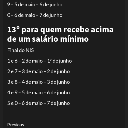
9 – 5 de maio – 6 de junho
0 – 6 de maio – 7 de junho
13º para quem recebe acima
de um salário mínimo
Final do NIS
1 e 6 – 2 de maio – 1º de junho
2 e 7 – 3 de maio – 2 de junho
3 e 8 – 4 de maio – 3 de junho
4 e 9 – 5 de maio – 6 de junho
5 e 0 – 6 de maio – 7 de junho
Continue
Previous