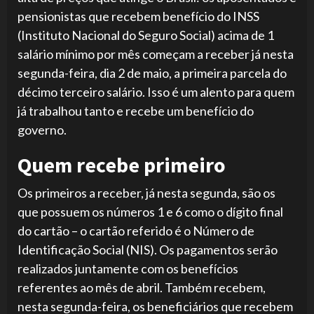
pensionistas que recebem benefício do INSS
(Instituto Nacional do Seguro Social) acima de 1
salário mínimo por mês começam a receber já nesta
segunda-feira, dia 2 de maio, a primeira parcela do
décimo terceiro salário. Isso é um alento para quem
já trabalhou tanto e recebe um benefício do
governo.
Quem recebe primeiro
Os primeiros a receber, já nesta segunda, são os
que possuem os números 1 e 6 como o dígito final
do cartão – o cartão referido é o Número de
Identificação Social (NIS). Os pagamentos serão
realizados juntamente com os benefícios
referentes ao mês de abril. Também recebem,
nesta segunda-feira, os beneficiários que recebem