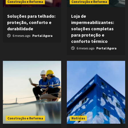
Construção e Reforma
Construção e Reforma
Soluções para telhado:
Loja de
proteção, conforto e
impermeabilizantes:
durabilidade
soluções completas
para proteção e
6 meses ago
Portal Agora
conforto térmico
6 meses ago
Portal Agora
Construção e Reforma
Notícias