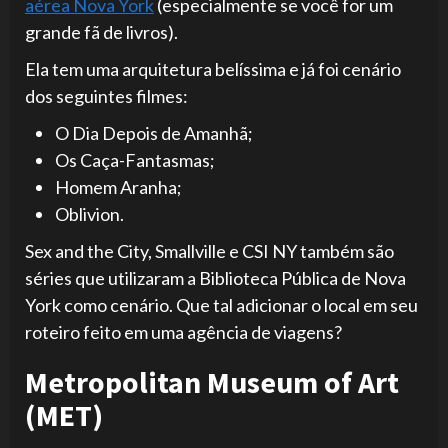
aérea Nova York
(especialmente se você for um
grande fã de livros).
Ela tem uma arquitetura belíssima e já foi cenário
dos seguintes filmes:
O Dia Depois de Amanhã;
Os Caça-Fantasmas;
Homem Aranha;
Oblivion.
Sex and the City, Smallville e CSI NY também são
séries que utilizaram a Biblioteca Pública de Nova
York como cenário. Que tal adicionar o local em seu
roteiro feito em uma agência de viagens?
Metropolitan Museum of Art
(MET)