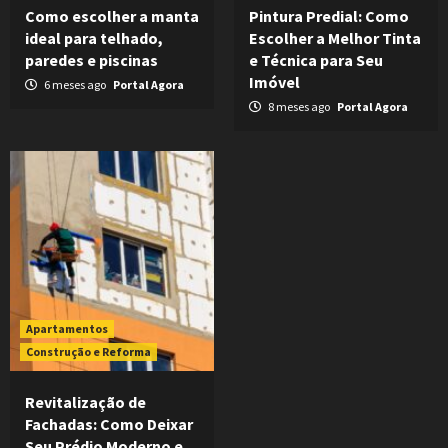
Como escolher a manta
Pintura Predial: Como
ideal para telhado,
Escolher a Melhor Tinta
paredes e piscinas
e Técnica para Seu
Imóvel
6 meses ago
Portal Agora
8 meses ago
Portal Agora
Apartamentos
Construção e Reforma
Revitalização de
Fachadas: Como Deixar
Seu Prédio Moderno e