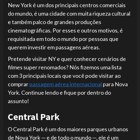
New York é um dos principais centros comerciais
do mundo, é uma cidade com muita riqueza cultural
e também palco de grandes produções
cinematográficas. Por esses e outros motivos, é
requisitada em todo o mundo por pessoas que
querem investir em passagens aéreas.
Pretende visitar NY e quer conhecer cenários de
filmes super renomados? Nós fizemos uma lista
com 3 principais locais que você pode visitar ao
comprar
passagem aérea internacional
para Nova
York. Continue lendo e fique por dentro do
assunto!
Central Park
O Central Park é um dos maiores parques urbanos
de Nova York — e de todo o mundo —, ele é um