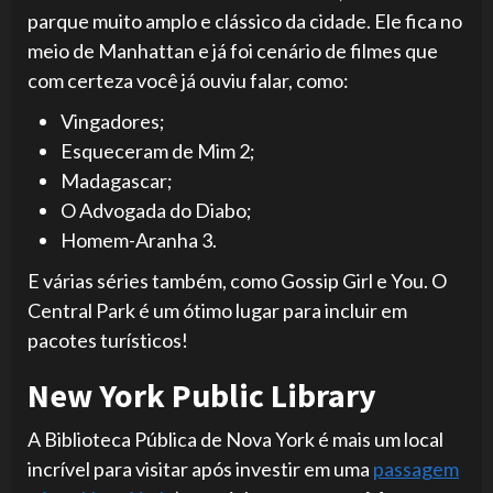
parque muito amplo e clássico da cidade. Ele fica no
meio de Manhattan e já foi cenário de filmes que
com certeza você já ouviu falar, como:
Vingadores;
Esqueceram de Mim 2;
Madagascar;
O Advogada do Diabo;
Homem-Aranha 3.
E várias séries também, como Gossip Girl e You. O
Central Park é um ótimo lugar para incluir em
pacotes turísticos!
New York Public Library
A Biblioteca Pública de Nova York é mais um local
incrível para visitar após investir em uma
passagem