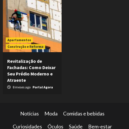
Apartamentos
Construção e Reforma
Revitalização de
Fachadas: Como Deixar
Seu Prédio Moderno e
Atraente
8 meses ago
Portal Agora
Notícias
Moda
Comidas e bebidas
Curiosidades
Óculos
Saúde
Bem-estar