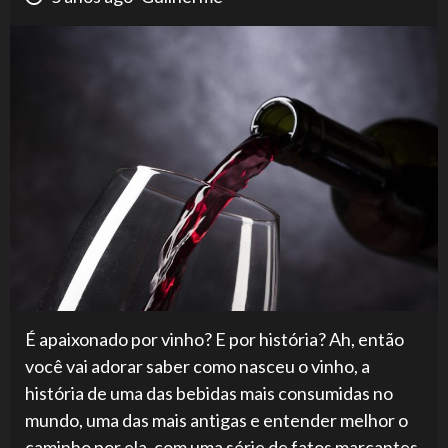
É apaixonado por vinho? E por história? Ah, então
você vai adorar saber como nasceu o vinho, a
história de uma das bebidas mais consumidas no
mundo, uma das mais antigas e entender melhor o
caminho por ela, com uma série de fatos marcantes.