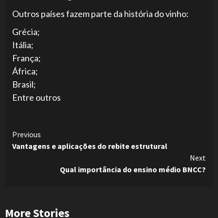
Outros países fazem parte da história do vinho:
Grécia;
Itália;
França;
África;
Brasil;
Entre outros
Continue
Previous
Vantagens e aplicações do rebite estrutural
Reading
Next
Qual importância do ensino médio BNCC?
More Stories