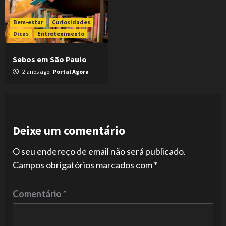
Bem-estar
Curiosidades
Dicas
Entretenimento
Sebos em São Paulo
2 anos ago
Portal Agora
Deixe um comentário
O seu endereço de email não será publicado.
Campos obrigatórios marcados com
*
Comentário
*