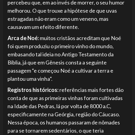
percebeu que, em ao invés de morrer, o seu humor
melhorou. O que trouxe a hipótese de que uvas
estragadas não eram como um veneno, mas
causavam um efeito diferente.
Arca de Noé:
muitos cristãos acreditam que Noé
foi quem produziu o primeiro vinho do mundo,
embasando tal ideia no Antigo Testamento da
Bíblia, já que em Gênesis consta a seguinte
passagem “e começou Noé a cultivar a terra e
plantou uma vinha”.
Registros históricos:
referências mais fortes dão
conta de que as primeiras vinhas foram cultivadas
na Idade das Pedras, lá por volta de 8000 a.C,
especificamente na Geórgia, região do Cáucaso.
Nessa época, os humanos passaram de nômades
para se tornarem sedentários, o que teria