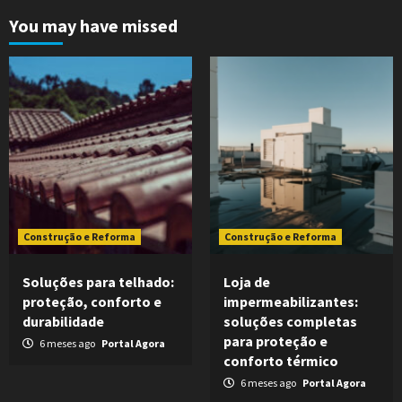
You may have missed
Construção e Reforma
Construção e Reforma
Soluções para telhado:
Loja de
proteção, conforto e
impermeabilizantes:
durabilidade
soluções completas
para proteção e
6 meses ago
Portal Agora
conforto térmico
6 meses ago
Portal Agora