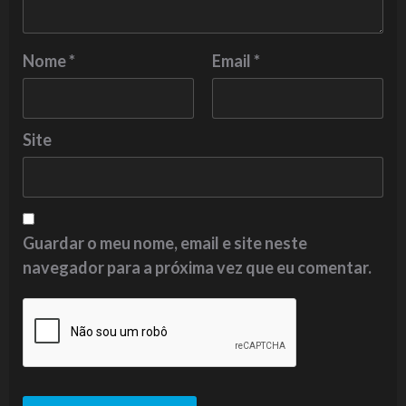
Nome
*
Email
*
Site
Guardar o meu nome, email e site neste
navegador para a próxima vez que eu comentar.