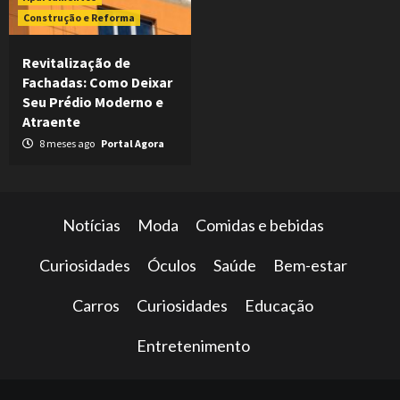
Construção e Reforma
Revitalização de
Fachadas: Como Deixar
Seu Prédio Moderno e
Atraente
8 meses ago
Portal Agora
Notícias
Moda
Comidas e bebidas
Curiosidades
Óculos
Saúde
Bem-estar
Carros
Curiosidades
Educação
Entretenimento