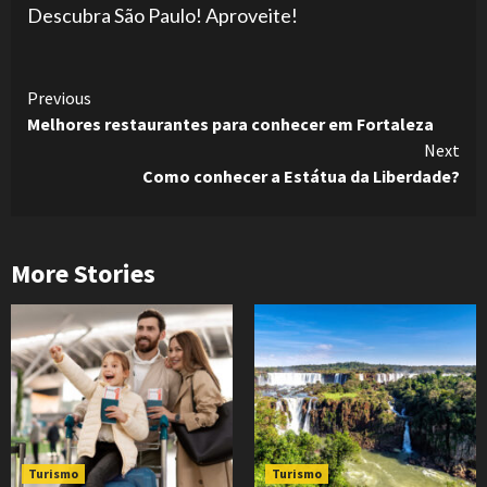
Descubra São Paulo! Aproveite!
Continue
Previous
Melhores restaurantes para conhecer em Fortaleza
Reading
Next
Como conhecer a Estátua da Liberdade?
More Stories
Turismo
Turismo