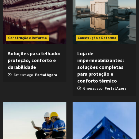
Construção e Reforma
Construção e Reforma
Soluções para telhado:
Loja de
proteção, conforto e
impermeabilizantes:
durabilidade
soluções completas
para proteção e
6 meses ago
Portal Agora
conforto térmico
6 meses ago
Portal Agora