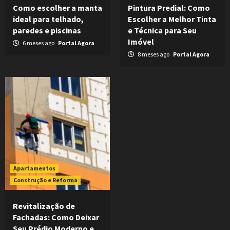
Como escolher a manta
Pintura Predial: Como
ideal para telhado,
Escolher a Melhor Tinta
paredes e piscinas
e Técnica para Seu
Imóvel
6 meses ago
Portal Agora
8 meses ago
Portal Agora
Apartamentos
Construção e Reforma
Revitalização de
Fachadas: Como Deixar
Seu Prédio Moderno e