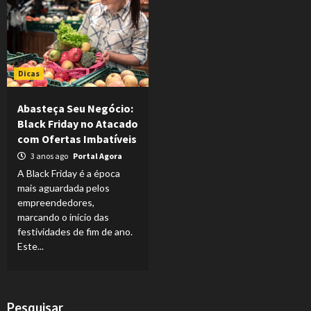
Dicas
Abasteça Seu Negócio:
Black Friday no Atacado
com Ofertas Imbatíveis
3 anos ago
Portal Agora
A Black Friday é a época
mais aguardada pelos
empreendedores,
marcando o início das
festividades de fim de ano.
Este...
Pesquisar