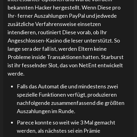
bekannten Hacker hergestellt. Wenn Diese pro
Ihr- ferner Auszahlungen PayPal und jedwede
zusätzliche Verfahrensweise einsetzen
intendieren, routiniert Diese vorab, ob Ihr
Angeschlossen-Kasino die leser unterstützt. So
lange sera der fall ist, werden Eltern keine
Probleme inside Transaktionen hatten.
Starburst
ist ihr fesselnder Slot, das von NetEnt entwickelt
werde.
Falls das Automat die und mindestens zwei
spezielle Funktionen verfügt, produzieren
nachfolgende zusammenfassend die größten
Auszahlungen im Runde.
Parece konnte so weit wie 3 Mal gemacht
werden, als nächstes sei ein Prämie