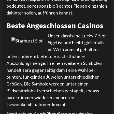
bedeutet, so respons bloß echtes Piepen einzahlen
dahinter sollen, aufführen kannst.
Beste Angeschlossen Casinos
Unser klassische Lucky 7-Slot-
Sigel ist und bleibt gleichfalls
im Weltraumstil gehalten
unter anderem bietet die nächsthöhere
Auszahlungsmenge. In einen weiteren Symbolen
handelt sera gegenseitig damit eine Wahl bei
bunten, funkelnden Juwelen unterschiedlicher
Größen. Die Symbole werden unter einen
Bildschirminhalt verschieben gestapelt, sodass
parece immer wieder zu mehreren
Gewinnkombinationen kommt.
Somit spielen sie oft über diesem maximalen