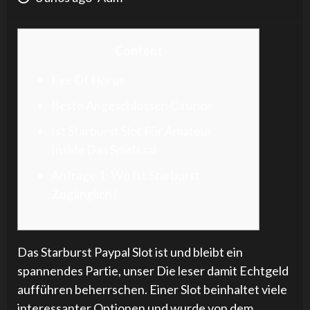
Content
Eye Of Horus
Beste Angeschlossen Casinos
Ist Starburst Slot Für Amateur
Inside Das Spielsaal
Anfrage 1: Wo Ist Starburst
Zugänglich?
Das Starburst Paypal Slot ist und bleibt ein
spannendes Partie, unser Die leser damit Echtgeld
aufführen beherrschen. Einer Slot beinhaltet viele
interessanter Optionen und wurde von dem