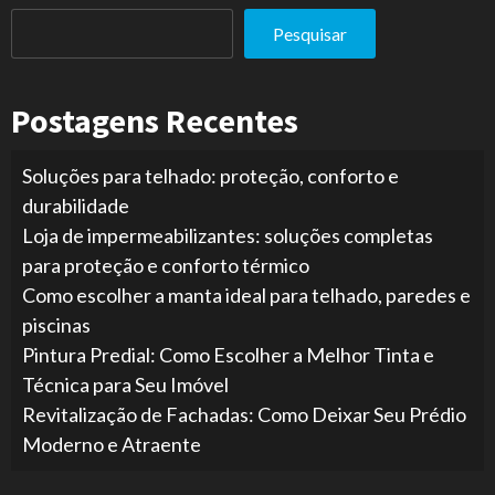
Pesquisar
Postagens Recentes
Soluções para telhado: proteção, conforto e
durabilidade
Loja de impermeabilizantes: soluções completas
para proteção e conforto térmico
Como escolher a manta ideal para telhado, paredes e
piscinas
Pintura Predial: Como Escolher a Melhor Tinta e
Técnica para Seu Imóvel
Revitalização de Fachadas: Como Deixar Seu Prédio
Moderno e Atraente