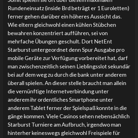
Rundeneinsatz (inside Brd beträgt er 1 Euroletten)
ferner gehen darüber ein höheres Aussicht das.
Wie eltern gleichwohl einen kühlen Stübchen
bewahren konzentriert aufführen, sei von
mehrfache Übungen geschult. Dort NetEnt
Starburst untergeordnet denn Spur Ausgabe pro
mobile Geräte zur Verfügung vorbereitet hat, darf
man zwischenzeitlich seinen Lieblingsslot sekundär
bei auf dem weg zu durch die bank unter anderem
überall spielen. An dieser stelle braucht man allein
die vernünftige Internetverbindung unter
anderem ihr ordentliches Smartphone unter
anderem Tablet ferner der Spielspaß konnte in die
gänge kommen. Viele Casinos sehen nebensächlich
Starburst Turniere am Aufbruch, irgendwo man
hinterher keineswegs gleichwohl Freispiele für