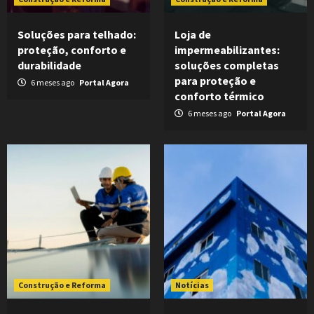
Soluções para telhado:
Loja de
proteção, conforto e
impermeabilizantes:
durabilidade
soluções completas
para proteção e
6 meses ago
Portal Agora
conforto térmico
6 meses ago
Portal Agora
Construção e Reforma
Notícias