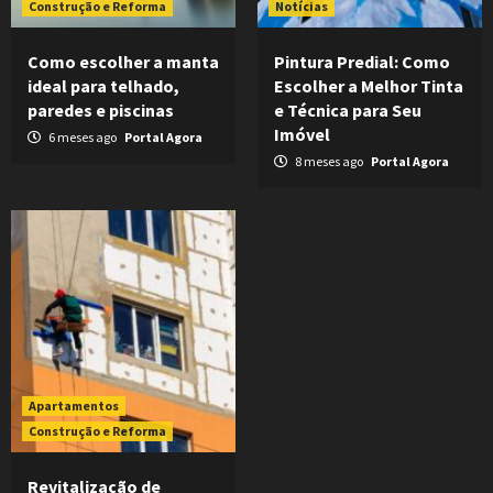
Construção e Reforma
Notícias
Como escolher a manta
Pintura Predial: Como
ideal para telhado,
Escolher a Melhor Tinta
paredes e piscinas
e Técnica para Seu
Imóvel
6 meses ago
Portal Agora
8 meses ago
Portal Agora
Apartamentos
Construção e Reforma
Revitalização de