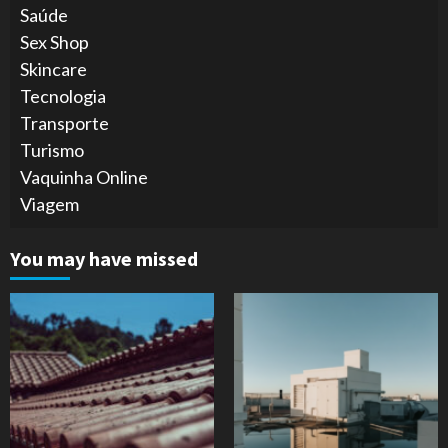
Saúde
Sex Shop
Skincare
Tecnologia
Transporte
Turismo
Vaquinha Online
Viagem
You may have missed