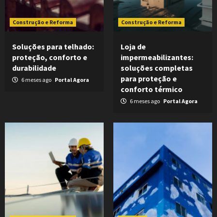
Construção e Reforma
Construção e Reforma
Soluções para telhado:
Loja de
proteção, conforto e
impermeabilizantes:
durabilidade
soluções completas
para proteção e
6 meses ago
Portal Agora
conforto térmico
6 meses ago
Portal Agora