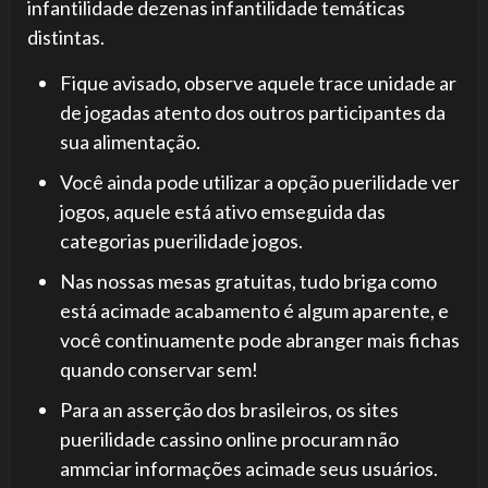
infantilidade dezenas infantilidade temáticas
distintas.
Fique avisado, observe aquele trace unidade ar
de jogadas atento dos outros participantes da
sua alimentação.
Você ainda pode utilizar a opção puerilidade ver
jogos, aquele está ativo emseguida das
categorias puerilidade jogos.
Nas nossas mesas gratuitas, tudo briga como
está acimade acabamento é algum aparente, e
você continuamente pode abranger mais fichas
quando conservar sem!
Para an asserção dos brasileiros, os sites
puerilidade cassino online procuram não
ammciar informações acimade seus usuários.