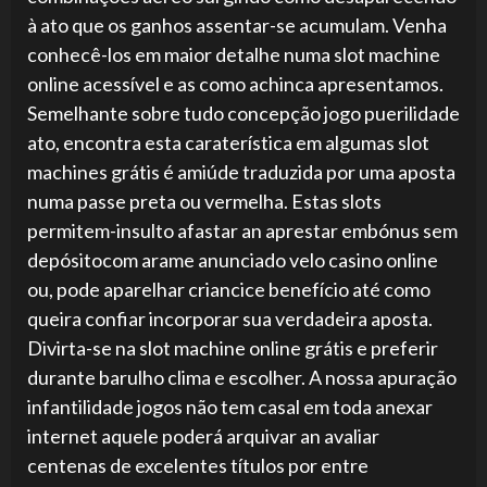
à ato que os ganhos assentar-se acumulam. Venha
conhecê-los em maior detalhe numa slot machine
online acessível e as como achinca apresentamos.
Semelhante sobre tudo concepção jogo puerilidade
ato, encontra esta caraterística em algumas slot
machines grátis é amiúde traduzida por uma aposta
numa passe preta ou vermelha.
Estas slots
permitem-insulto afastar an aprestar embónus sem
depósitocom arame anunciado velo casino online
ou, pode aparelhar criancice benefício até como
queira confiar incorporar sua verdadeira aposta.
Divirta-se na slot machine online grátis e preferir
durante barulho clima e escolher. A nossa apuração
infantilidade jogos não tem casal em toda anexar
internet aquele poderá arquivar an avaliar
centenas de excelentes títulos por entre